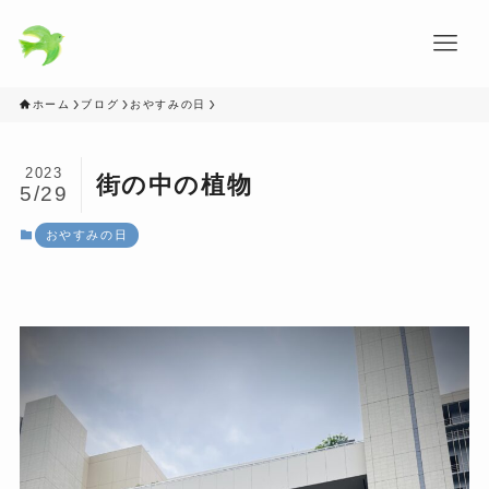
ホーム
ブログ
おやすみの日
2023
街の中の植物
5/29
おやすみの日