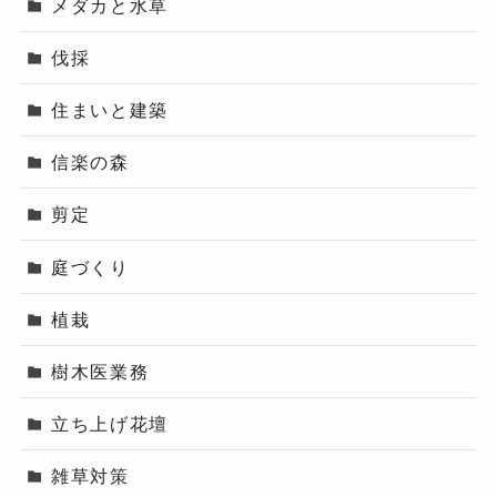
メダカと水草
伐採
住まいと建築
信楽の森
剪定
庭づくり
植栽
樹木医業務
立ち上げ花壇
雑草対策