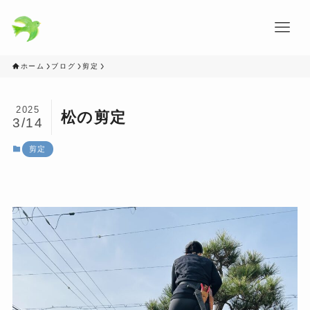
ホーム
ブログ
剪定
2025
松の剪定
3/14
剪定