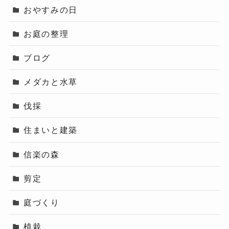
おやすみの日
お庭の整理
ブログ
メダカと水草
伐採
住まいと建築
信楽の森
剪定
庭づくり
植栽