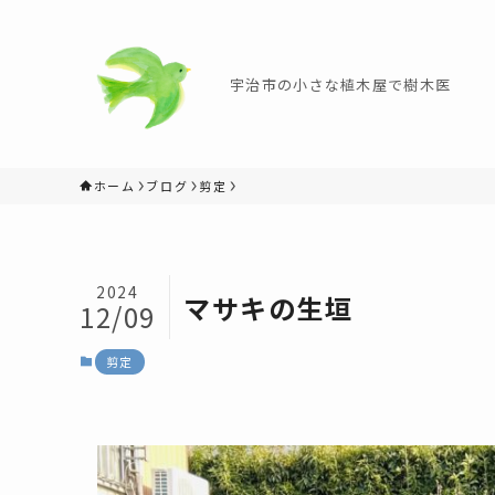
宇治市の小さな植木屋で樹木医
ホーム
ブログ
剪定
2024
マサキの生垣
12/09
剪定