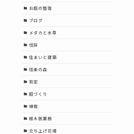
お庭の整理
ブログ
メダカと水草
伐採
住まいと建築
信楽の森
剪定
庭づくり
植栽
樹木医業務
立ち上げ花壇