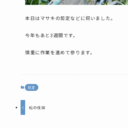
本日はマサキの剪定などに伺いました。
今年もあと3週間です。
慎重に作業を進めて参ります。
剪定
松の伐採