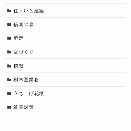
住まいと建築
信楽の森
剪定
庭づくり
植栽
樹木医業務
立ち上げ花壇
雑草対策