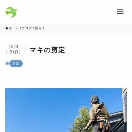
ホーム
ブログ
剪定
2024
マキの剪定
12/01
剪定