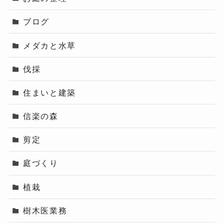
ブログ
メダカと水草
伐採
住まいと建築
信楽の森
剪定
庭づくり
植栽
樹木医業務