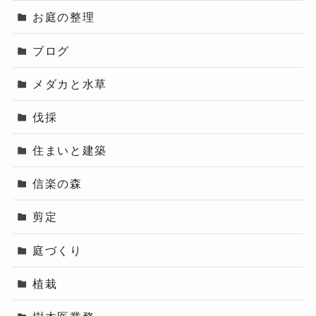
お庭の整理
ブログ
メダカと水草
伐採
住まいと建築
信楽の森
剪定
庭づくり
植栽