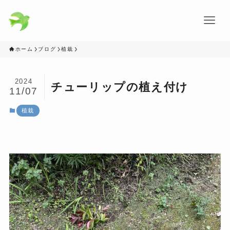
ホーム
ブログ
植栽
2024
チューリップの植え付け
11/07
植栽