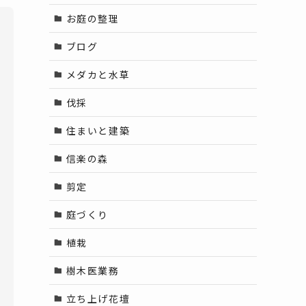
お庭の整理
ブログ
メダカと水草
伐採
住まいと建築
信楽の森
剪定
庭づくり
植栽
樹木医業務
立ち上げ花壇