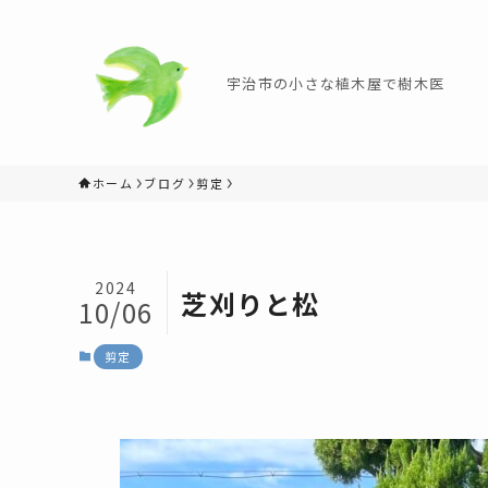
宇治市の小さな植木屋で樹木医
ホーム
ブログ
剪定
2024
芝刈りと松
10/06
剪定