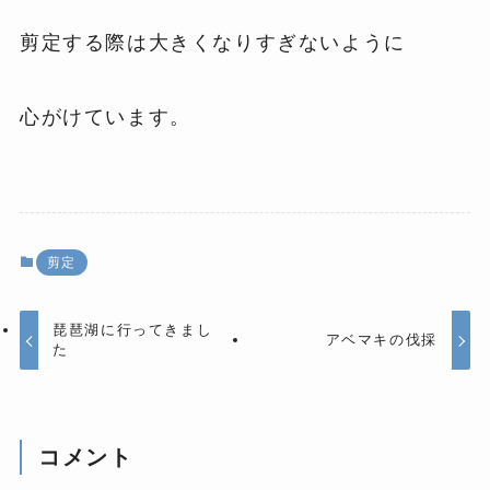
剪定する際は大きくなりすぎないように
心がけています。
剪定
琵琶湖に行ってきまし
アベマキの伐採
た
コメント