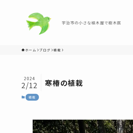
宇治市の小さな植木屋で樹木医
ホーム
ブログ
植栽
2024
寒椿の植栽
2/12
植栽