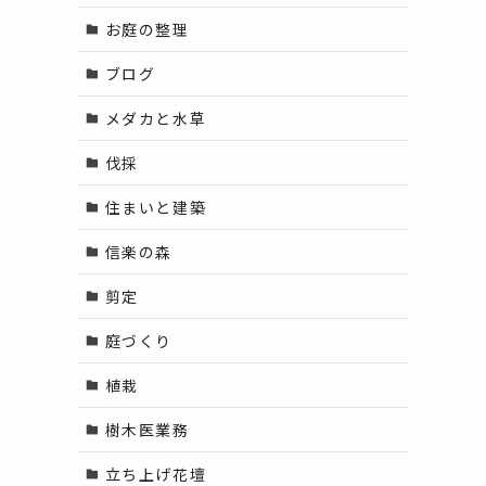
お庭の整理
ブログ
メダカと水草
伐採
住まいと建築
信楽の森
剪定
庭づくり
植栽
樹木医業務
立ち上げ花壇