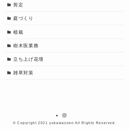
剪定
庭づくり
植栽
樹木医業務
立ち上げ花壇
雑草対策
©
Copyright 2021 yukawazoen All Rights Reserved.