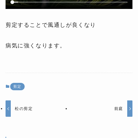
剪定することで風通しが良くなり
病気に強くなります。
剪定
松の剪定
前庭