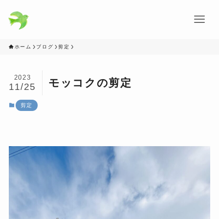
ホーム
ブログ
剪定
2023
モッコクの剪定
11/25
剪定