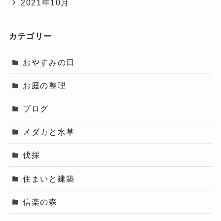
2021年10月
カテゴリー
おやすみの日
お庭の整理
ブログ
メダカと水草
伐採
住まいと建築
信楽の森