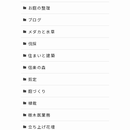
お庭の整理
ブログ
メダカと水草
伐採
住まいと建築
信楽の森
剪定
庭づくり
植栽
樹木医業務
立ち上げ花壇