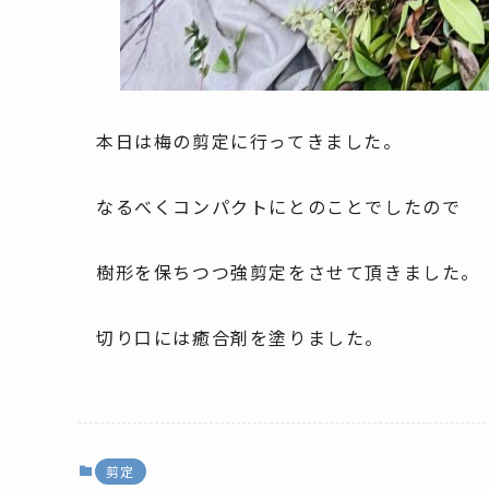
本日は梅の剪定に行ってきました。
なるべくコンパクトにとのことでしたので
樹形を保ちつつ強剪定をさせて頂きました。
切り口には癒合剤を塗りました。
剪定