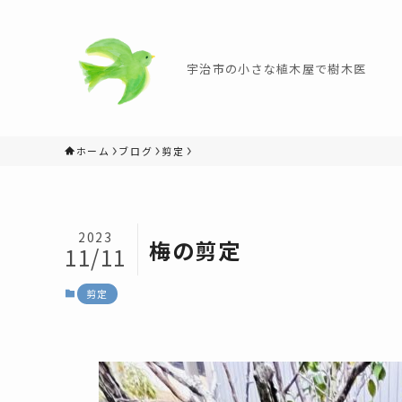
宇治市の小さな植木屋で樹木医
ホーム
ブログ
剪定
2023
梅の剪定
11/11
剪定