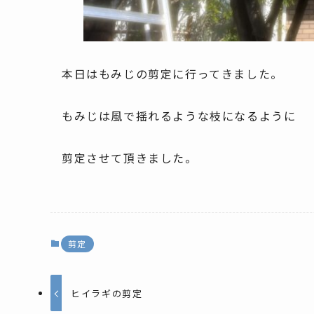
本日はもみじの剪定に行ってきました。
もみじは風で揺れるような枝になるように
剪定させて頂きました。
剪定
ヒイラギの剪定