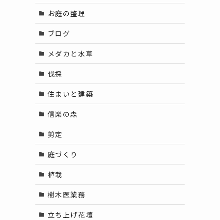
お庭の整理
ブログ
メダカと水草
伐採
住まいと建築
信楽の森
剪定
庭づくり
植栽
樹木医業務
立ち上げ花壇