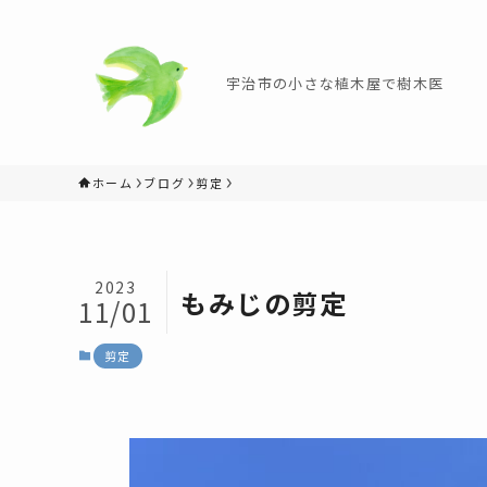
宇治市の小さな植木屋で樹木医
ホーム
ブログ
剪定
2023
もみじの剪定
11/01
剪定