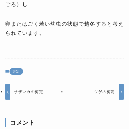
ごろ）し
卵またはごく若い幼虫の状態で越冬すると考え
られています。
剪定
サザンカの剪定
ツゲの剪定
コメント