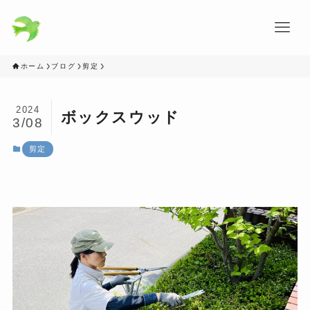
ホーム
ブログ
剪定
2024
ボックスウッド
3/08
剪定