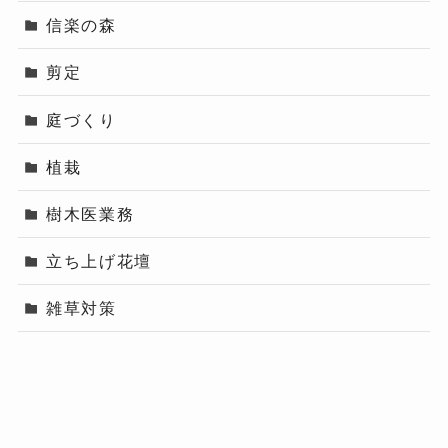
信楽の森
剪定
庭づくり
植栽
樹木医業務
立ち上げ花壇
雑草対策