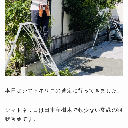
本日はシマトネリコの剪定に行ってきました。
シマトネリコは日本産樹木で数少ない常緑の羽
状複葉です。