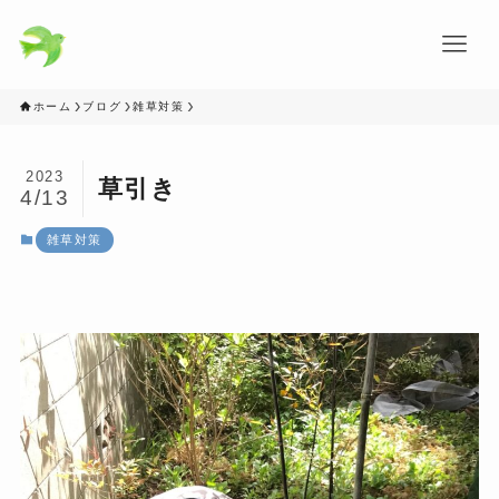
ホーム
ブログ
雑草対策
2023
草引き
4/13
雑草対策