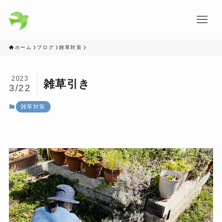
ホーム
ブログ
雑草対策
2023
雑草引き
3/22
雑草対策