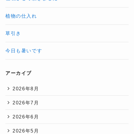
植物の仕入れ
草引き
今日も暑いです
アーカイブ
2026年8月
2026年7月
2026年6月
2026年5月