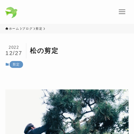
ホーム
ブログ
剪定
2022
松の剪定
12/27
剪定