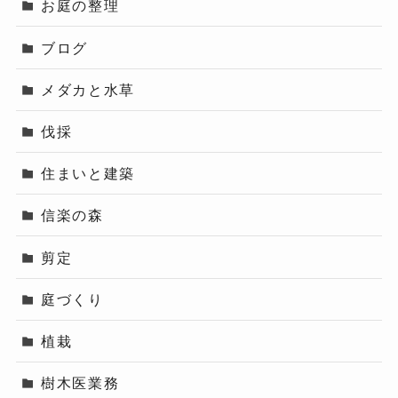
お庭の整理
ブログ
メダカと水草
伐採
住まいと建築
信楽の森
剪定
庭づくり
植栽
樹木医業務