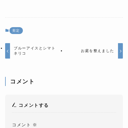
剪定
ブルーアイスとシマト
お庭を整えました
ネリコ
コメント
コメントする
コメント
※