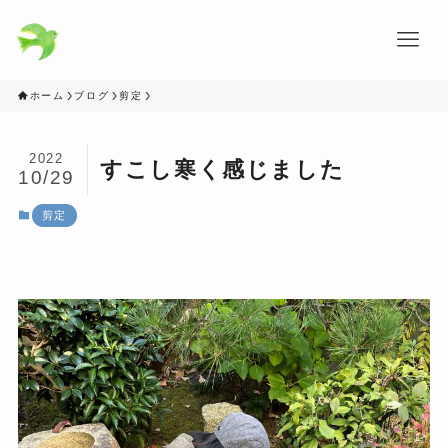
ホーム
ブログ
剪定
2022
すこし寒く感じました
10/29
剪定