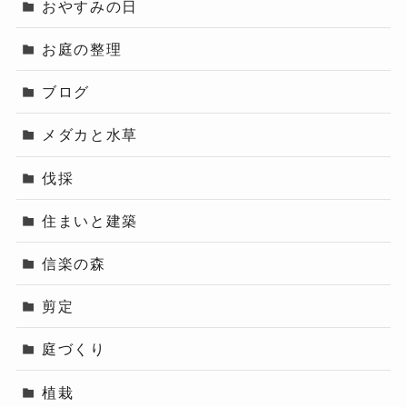
おやすみの日
お庭の整理
ブログ
メダカと水草
伐採
住まいと建築
信楽の森
剪定
庭づくり
植栽