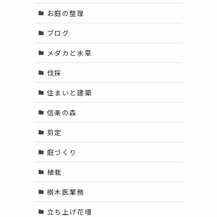
お庭の整理
ブログ
メダカと水草
伐採
住まいと建築
信楽の森
剪定
庭づくり
植栽
樹木医業務
立ち上げ花壇