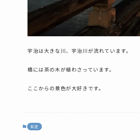
宇治は大きな川、宇治川が流れています。
橋には茶の木が植わさっています。
ここからの景色が大好きです。
剪定