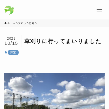
ホーム
ブログ
剪定
2021
草刈りに行ってまいりました
10/15
剪定