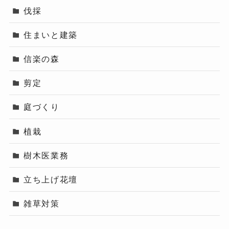
伐採
住まいと建築
信楽の森
剪定
庭づくり
植栽
樹木医業務
立ち上げ花壇
雑草対策