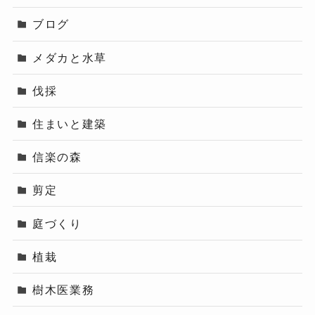
ブログ
メダカと水草
伐採
住まいと建築
信楽の森
剪定
庭づくり
植栽
樹木医業務