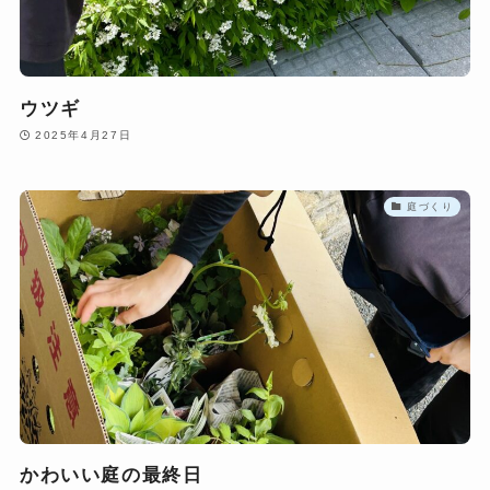
ウツギ
2025年4月27日
庭づくり
かわいい庭の最終日