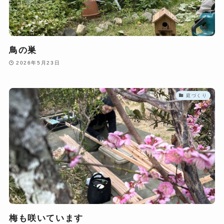
鳥の巣
2026年5月23日
庭づくり
梅も咲いています