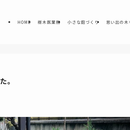
HOME
樹木医業務
小さな庭づくり
思い出の木
た。