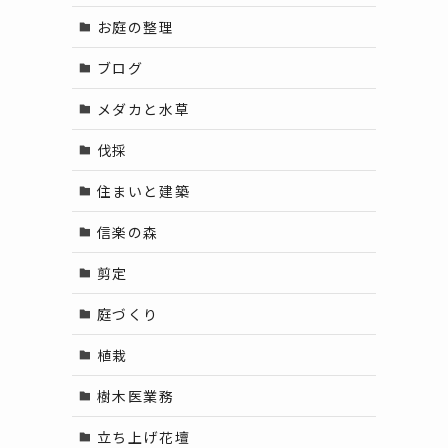
お庭の整理
ブログ
メダカと水草
伐採
住まいと建築
信楽の森
剪定
庭づくり
植栽
樹木医業務
立ち上げ花壇