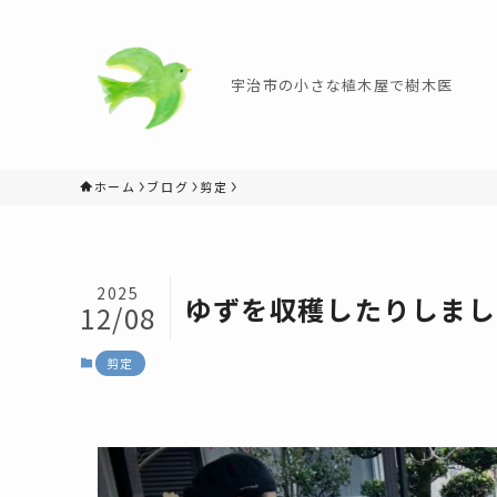
宇治市の小さな植木屋で樹木医
ホーム
ブログ
剪定
2025
ゆずを収穫したりしまし
12/08
剪定