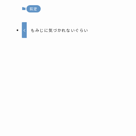
剪定
もみじに気づかれないぐらい