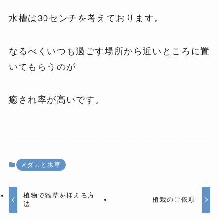
水槽は30センチを考えております。
なるべくいつも過ごす場所から近いところに置
いてもらうのが
癒され率が高いです。
メダカと水草
植物で雑草を抑える方
植栽のご依頼
法