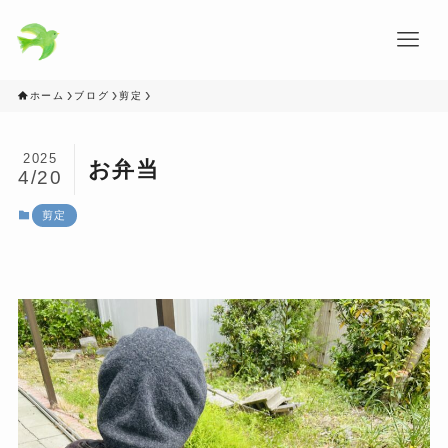
ホーム
ブログ
剪定
2025
お弁当
4/20
剪定