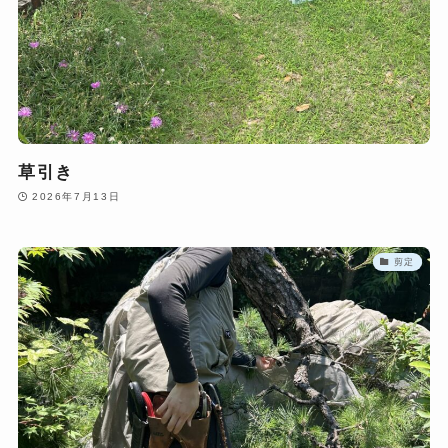
草引き
2026年7月13日
剪定