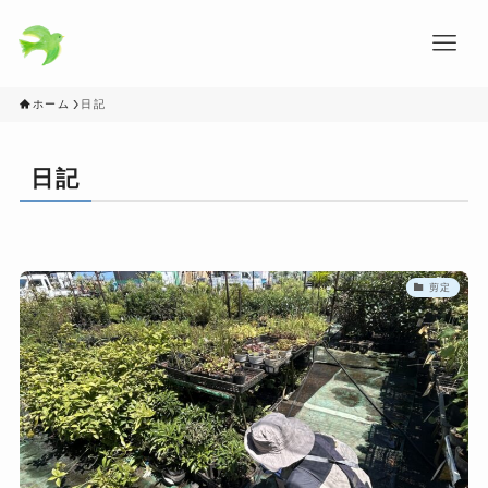
ホーム
日記
日記
剪定