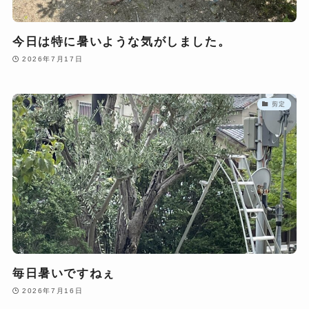
今日は特に暑いような気がしました。
2026年7月17日
剪定
毎日暑いですねぇ
2026年7月16日