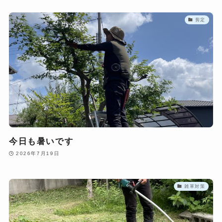
剪定
今日も暑いです
2026年7月19日
雑草対策