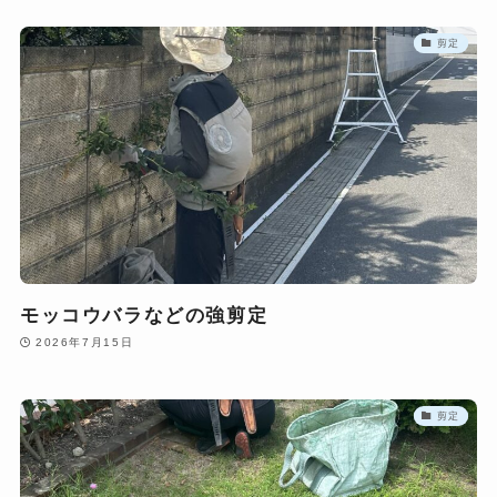
剪定
モッコウバラなどの強剪定
2026年7月15日
剪定