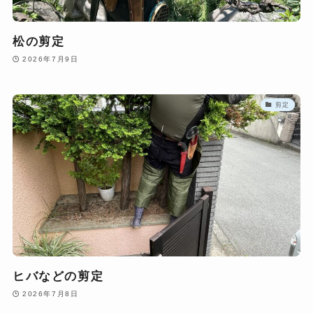
松の剪定
2026年7月9日
剪定
ヒバなどの剪定
2026年7月8日